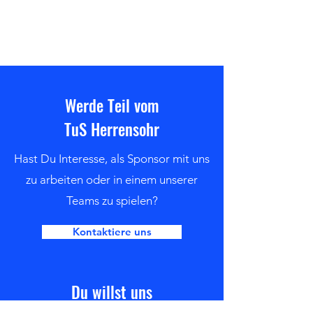
Werde Teil vom
TuS Herrensohr
Hast Du Interesse, als Sponsor mit uns
zu arbeiten oder in einem unserer
Teams zu spielen?
Kontaktiere uns
Du willst uns
unterstützen?