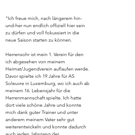
"Ich freue mich, nach längerem hin-
und-her nun endlich offiziell hier sein 
zu dürfen und voll fokussiert in die 
neue Saison starten zu können. 
Herrensohr ist mein 1. Verein für den 
ich abgesehen von meinem 
Heimat/Jugendverein auflaufen werde. 
Davor spielte ich 19 Jahre für AS 
Soleuvre in Luxemburg, wo ich auch ab 
meinem 16. Lebensjahr für die 
Herrenmannschaft spielte. Ich hatte 
dort viele schöne Jahre und konnte 
mich dank guter Trainer und unter 
anderem meinem Vater sehr gut 
weiterentwickeln und konnte dadurch 
auch jeden Jahrgang der 